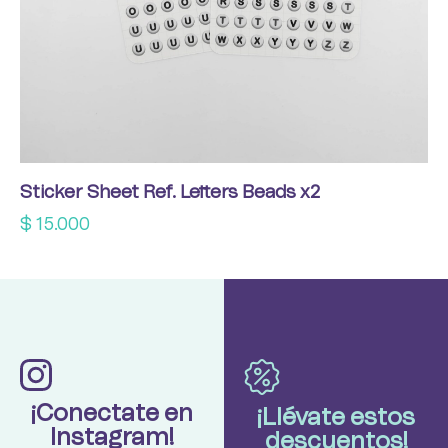
Sticker Sheet Ref. Letters Beads x2
$
15.000
¡Conectate en
¡Llévate estos
Instagram!
descuentos!