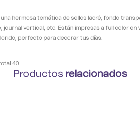
una hermosa temática de sellos lacré, fondo transp
io, journal vertical, etc. Están impresas a full color 
lorido, perfecto para decorar tus días.
total 40
Productos
relacionados