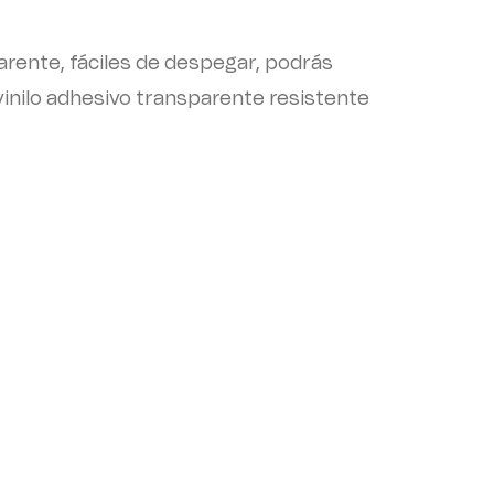
arente, fáciles de despegar, podrás
en vinilo adhesivo transparente resistente