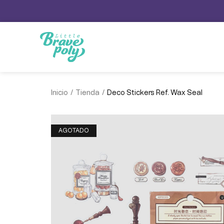
/
/
Inicio
Tienda
Deco Stickers Ref. Wax Seal
AGOTADO