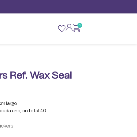
0
s Ref. Wax Seal
cm largo
 cada uno, en total 40
ickers