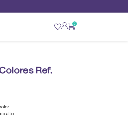
0
 Colores Ref.
color
de alto