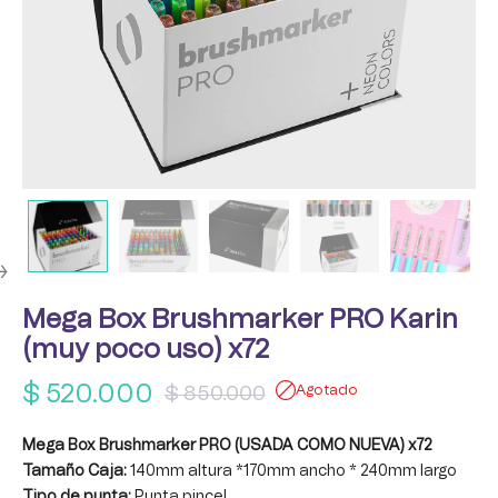
Mega Box Brushmarker PRO Karin
(muy poco uso) x72
$
520.000
$
850.000
Agotado
Mega Box Brushmarker PRO (USADA COMO NUEVA) x72
Tamaño Caja:
140mm altura *170mm ancho * 240mm largo
Tipo de punta:
Punta pincel