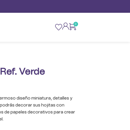
0
 Ref. Verde
hermoso diseño miniatura, detalles y
podrás decorar sus hojitas con
os de papeles decorativos para crear
l.