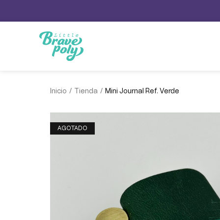
/
/
Inicio
Tienda
Mini Journal Ref. Verde
AGOTADO