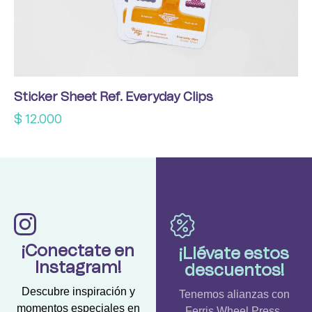
Sticker Sheet Ref. Everyday Clips
$
12.000
¡Conectate en
¡Llévate estos
Instagram!
descuentos!
Descubre inspiración y
Tenemos alianzas con
momentos especiales en
Ferris Wheel Press,