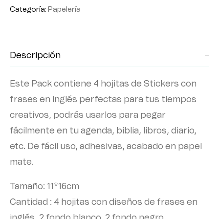
Categoría:
Papelería
Descripción
Este Pack contiene 4 hojitas de Stickers con
frases en inglés perfectas para tus tiempos
creativos, podrás usarlos para pegar
fácilmente en tu agenda, biblia, libros, diario,
etc. De fácil uso, adhesivas, acabado en papel
mate.
Tamaño: 11*16cm
Cantidad : 4 hojitas con diseños de frases en
inglés, 2 fondo blanco, 2 fondo negro