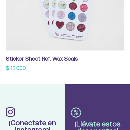
Sticker Sheet Ref. Wax Seals
$
12.000
¡Conectate en
¡Llévate estos