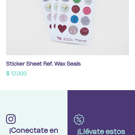
Sticker Sheet Ref. Wax Seals
$
12.000
¡Conectate en
¡Llévate estos