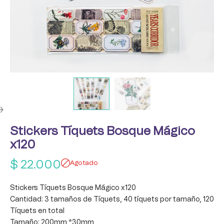
Stickers Tíquets Bosque Mágico
x120
$
22.000
Agotado
Stickers Tíquets Bosque Mágico x120
Cantidad: 3 tamaños de Tíquets, 40 tíquets por tamaño, 120
Tíquets en total
Tamaño: 200mm *30mm