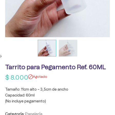
Tarrito para Pegamento Ref. 60ML
$
8.000
Agotado
Tamaño: 11cm alto – 3,5cm de ancho
Capacidad: 60ml
(No incluye pegamento)
Categoría:
Papelería