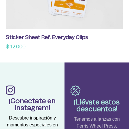
Sticker Sheet Ref. Everyday Clips
$
12.000
¡Conectate en
¡Llévate estos
Instagram!
descuentos!
Descubre inspiración y
Tenemos alianzas con
momentos especiales en
Ferris Wheel Press,