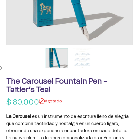
The Carousel Fountain Pen –
Tattler’s Teal
$
80.000
Agotado
La Carousel
es un instrumento de escritura lleno de alegría
que combina tactilidad y nostalgia en un cuerpo ligero,
ofreciendo una experiencia encantadora en cada detalle.
La nueva plumilla de acero personalizada es juguetona y