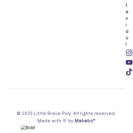
t
e
n
i
d
o
!
© 2025 Little Brave Poly. All rights reserved.
Made with 💛 by
Mahebo™