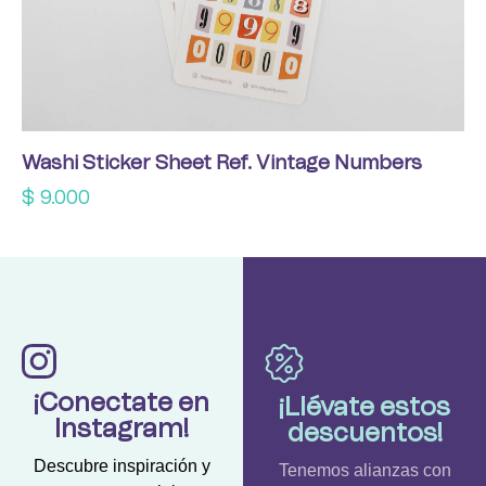
Washi Sticker Sheet Ref. Vintage Numbers
$
9.000
¡Conectate en
¡Llévate estos
Instagram!
descuentos!
Descubre inspiración y
Tenemos alianzas con