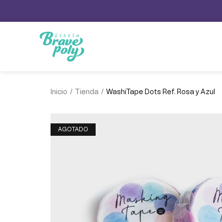
/
/
Inicio
Tienda
WashiTape Dots Ref. Rosa y Azul
AGOTADO