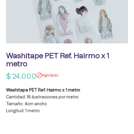
Washitape PET Ref. Hairmo x 1
metro
$
24.000
Agotado
Washitape PET Ref. Hairmo x 1 metro
Cantidad: 16 ilustraciones por metro
Tamaño: 4cm ancho
Longitud: 1 metro