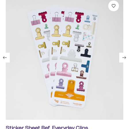
Sticker Sheet Ref. Everyday Clips