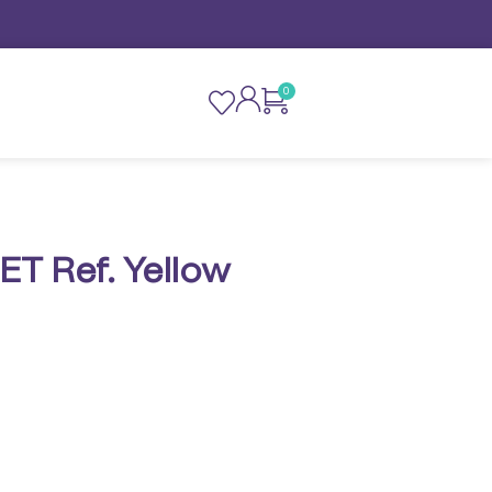
0
ET Ref. Yellow