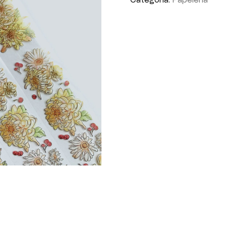
Categoría:
Papelería