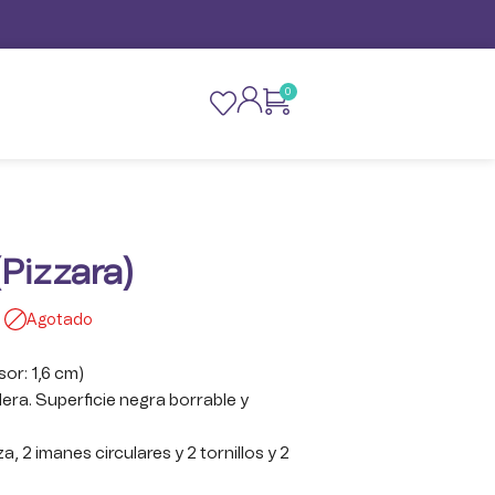
0
Pizzara)
Agotado
or: 1,6 cm)
ra. Superficie negra borrable y
iza, 2 imanes circulares y 2 tornillos y 2