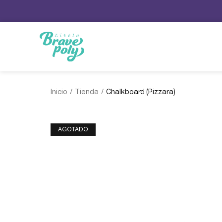
/
/
Inicio
Tienda
Chalkboard (Pizzara)
¡OFERTA!
AGOTADO