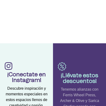
¡Conectate en
¡Llévate estos
Instagram!
descuentos!
Descubre inspiración y
Tenemos alianzas con
momentos especiales en
Ferris Wheel Press,
estos espacios llenos de
Archer & Olive y Sarica
creatividad y pasión.