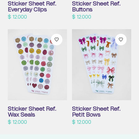
Sticker Sheet Ref.
Sticker Sheet Ref.
Everyday Clips
Buttons
$
12.000
$
12.000
Sticker Sheet Ref.
Sticker Sheet Ref.
Wax Seals
Petit Bows
$
12.000
$
12.000