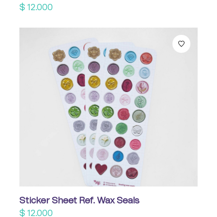
$
12.000
Sticker Sheet Ref. Wax Seals
$
12.000