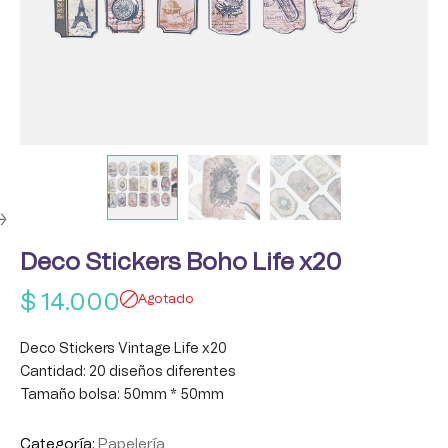
Deco Stickers Boho Life x20
$
14.000
Agotado
Deco Stickers Vintage Life x20
Cantidad: 20 diseños diferentes
Tamaño bolsa: 50mm * 50mm
Categoría:
Papelería