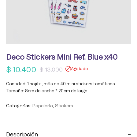
Deco Stickers Mini Ref. Blue x40
$
10.400
$
13.000
Agotado
Cantidad: 1 hojita, más de 40 mini stickers temáticos
Tamaño: 8cm de ancho * 20cm de largo
Categorías:
Papelería
,
Stickers
Descripción