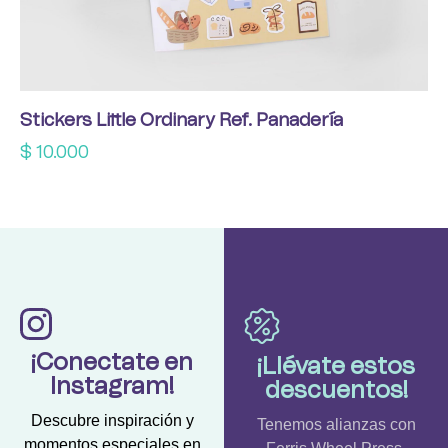
Stickers Little Ordinary Ref. Panadería
$
10.000
¡Conectate en
¡Llévate estos
Instagram!
descuentos!
Descubre inspiración y
Tenemos alianzas con
momentos especiales en