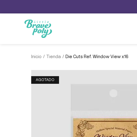
/
/
Inicio
Tienda
Die Cuts Ref. Window View x16
AGOTADO