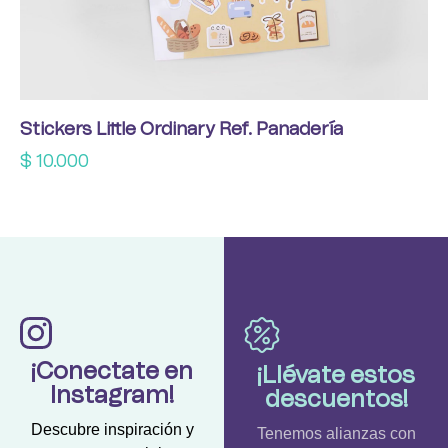
Stickers Little Ordinary Ref. Panadería
$
10.000
¡Conectate en
¡Llévate estos
Instagram!
descuentos!
Descubre inspiración y
Tenemos alianzas con