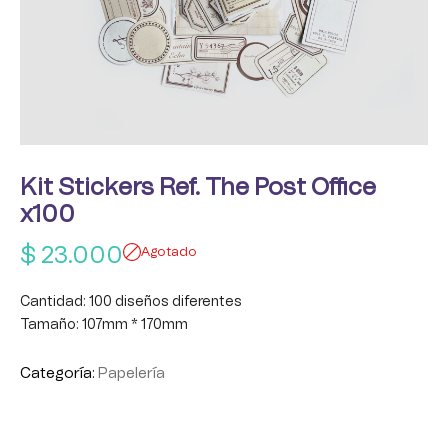
Kit Stickers Ref. The Post Office
x100
$
23.000
Agotado
Cantidad: 100 diseños diferentes
Tamaño: 107mm * 170mm
Categoría:
Papelería