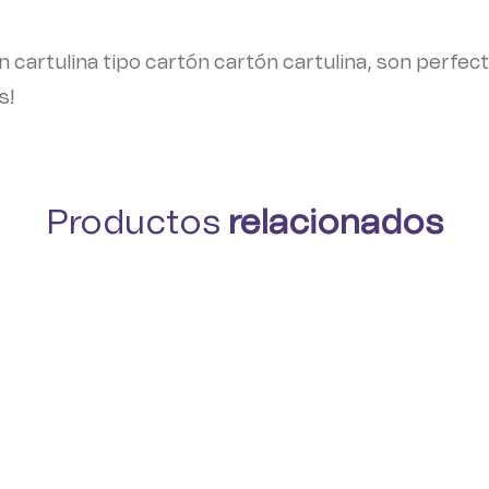
n cartulina tipo cartón cartón cartulina, son perfec
s!
Productos
relacionados