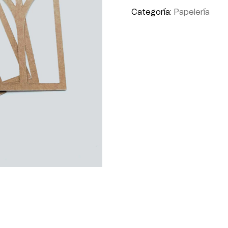
Categoría:
Papelería