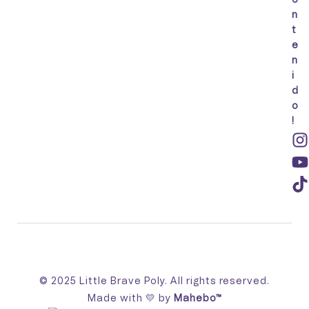
n
t
e
n
i
d
o
!
© 2025 Little Brave Poly. All rights reserved.
Made with 💛 by
Mahebo™