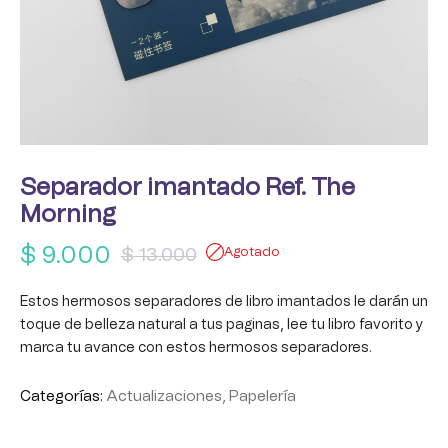
Separador imantado Ref. The
Morning
$
9.000
$
13.000
Agotado
Estos hermosos separadores de libro imantados le darán un
toque de belleza natural a tus paginas, lee tu libro favorito y
marca tu avance con estos hermosos separadores.
Categorías:
Actualizaciones
,
Papelería