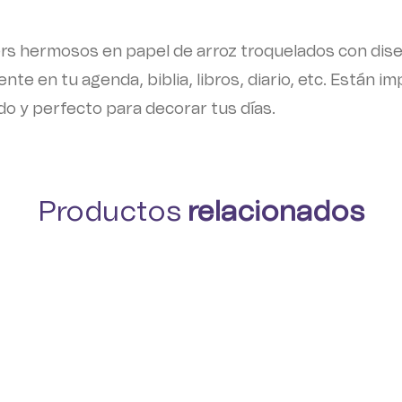
ers hermosos en papel de arroz troquelados con dise
te en tu agenda, biblia, libros, diario, etc. Están imp
ado y perfecto para decorar tus días.
Productos
relacionados