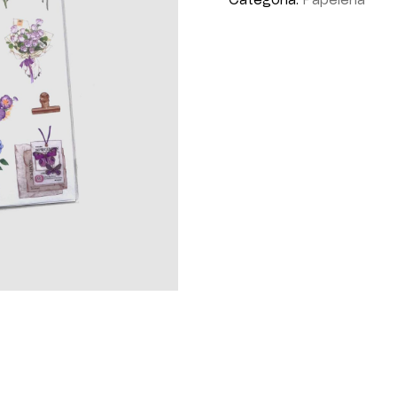
Categoría:
Papelería