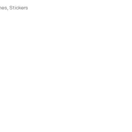
nes
,
Stickers