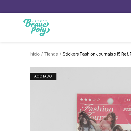
/
/
Inicio
Tienda
Stickers Fashion Journals x15 Ref. 
AGOTADO