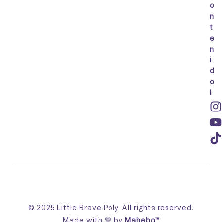
o
n
t
e
n
i
d
o
!
© 2025 Little Brave Poly. All rights reserved.
Made with 💛 by
Mahebo™