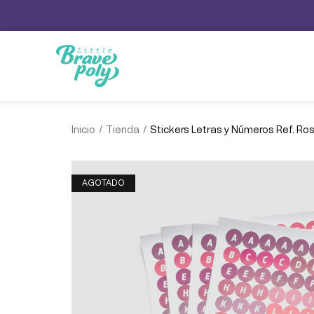
/
/
Inicio
Tienda
Stickers Letras y Números Ref. Ro
AGOTADO