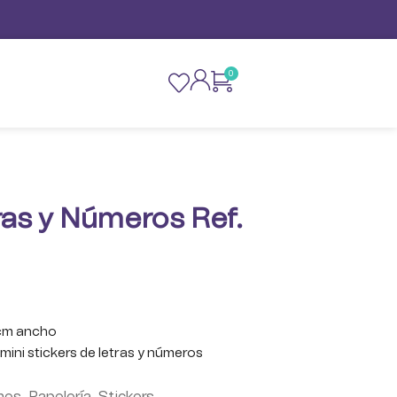
0
ras y Números Ref.
5cm ancho
 mini stickers de letras y números