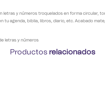
on letras y números troquelados en forma circular, t
 tu agenda, biblia, libros, diario, etc. Acabado mate,
s de letras y números
Productos
relacionados