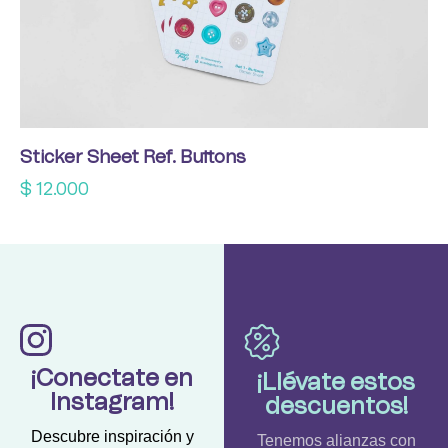
Sticker Sheet Ref. Buttons
$
12.000
¡Conectate en
¡Llévate estos
Instagram!
descuentos!
Descubre inspiración y
Tenemos alianzas con