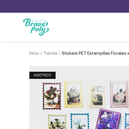
/
/
Inicio
Tienda
Stickers PET Estampillas Florales 
AGOTADO