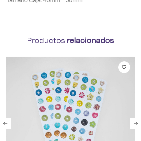
Tamaño Caja: 40mm * 50mm
Productos
relacionados