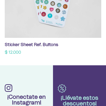
Sticker Sheet Ref. Buttons
$
12.000
¡Conectate en
¡Llévate estos
Instagram!
descuentos!