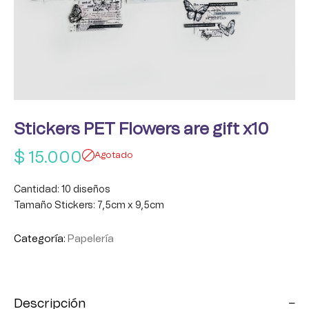
Stickers PET Flowers are gift x10
$
15.000
Agotado
Cantidad: 10 diseños
Tamaño Stickers: 7,5cm x 9,5cm
Categoría:
Papelería
Descripción