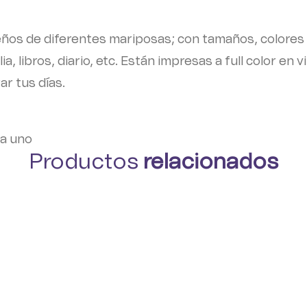
seños de diferentes mariposas; con tamaños, colores
, libros, diario, etc. Están impresas a full color en vi
r tus días.
da uno
Productos
relacionados