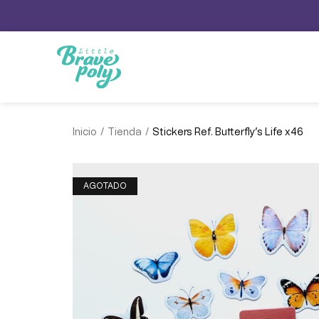
/
/
Inicio
Tienda
Stickers Ref. Butterfly’s Life x46
AGOTADO