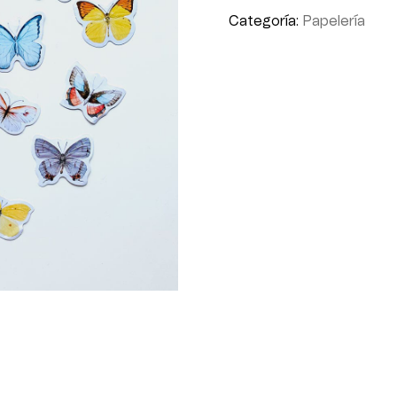
Categoría:
Papelería