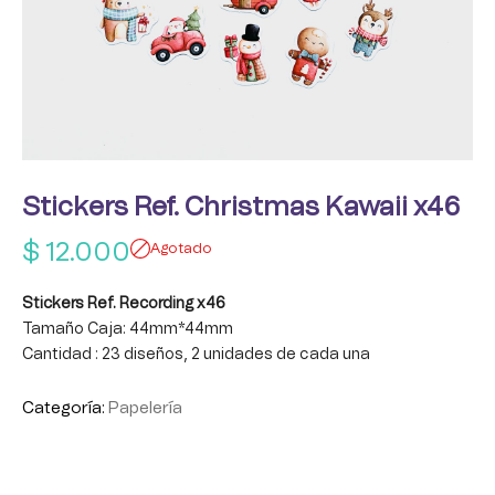
Stickers Ref. Christmas Kawaii x46
$
12.000
Agotado
Stickers Ref. Recording x46
Tamaño Caja: 44mm*44mm
Cantidad : 23 diseños, 2 unidades de cada una
Categoría:
Papelería