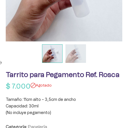
Tarrito para Pegamento Ref. Rosca
$
7.000
Agotado
Tamaño: 11cm alto – 3,5cm de ancho
Capacidad: 30ml
(No incluye pegamento)
Categoría:
Papelería