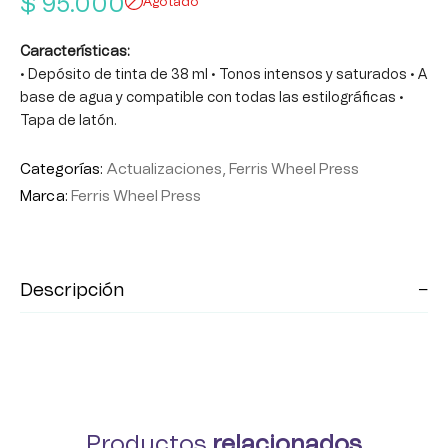
$
95.000
Agotado
Características:
• Depósito de tinta de 38 ml • Tonos intensos y saturados • A
base de agua y compatible con todas las estilográficas •
Tapa de latón.
Categorías:
Actualizaciones
,
Ferris Wheel Press
Marca:
Ferris Wheel Press
Descripción
Productos
relacionados