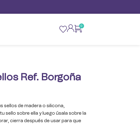
0
ellos Ref. Borgoña
us sellos de madera o silicona,
 sello sobre ella y luego úsala sobre la
rar, cierra después de usar para que