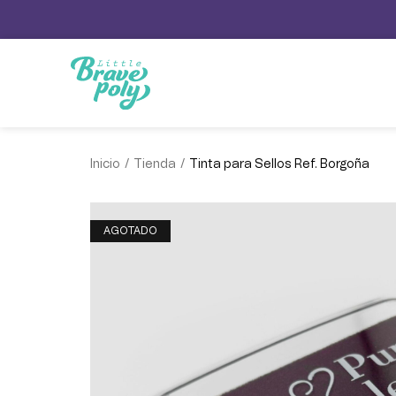
/
/
Inicio
Tienda
Tinta para Sellos Ref. Borgoña
AGOTADO