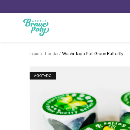
/
/
Inicio
Tienda
Washi Tape Ref. Green Butterfly
AGOTADO