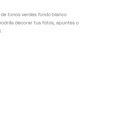
s de tonos verdes fondo blanco
 podrás decorar tus fotos, apuntes o
.