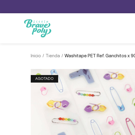
/
/
Inicio
Tienda
Washitape PET Ref. Ganchitos x 
AGOTADO