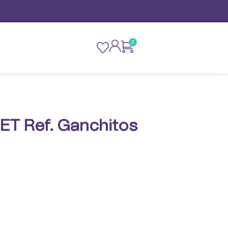
0
ET Ref. Ganchitos