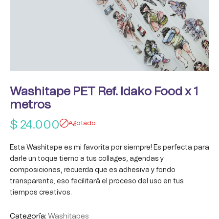
Washitape PET Ref. Idako Food x 1
metros
$
24.000
Agotado
Esta Washitape es mi favorita por siempre! Es perfecta para
darle un toque tierno a tus collages, agendas y
composiciones, recuerda que es adhesiva y fondo
transparente, eso facilitará el proceso del uso en tus
tiempos creativos.
Categoría:
Washitapes