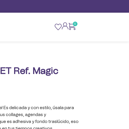
0
ET Ref. Magic
 Es delicada y con estilo, úsala para
tus collages, agendas y
ue es adhesiva y fondo traslúcido, eso
so en tus tiempos creativos.