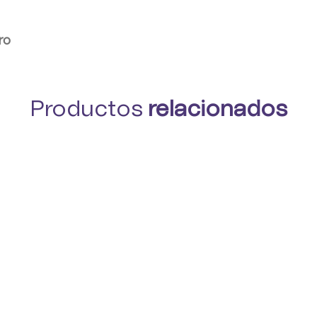
ro
Productos
relacionados