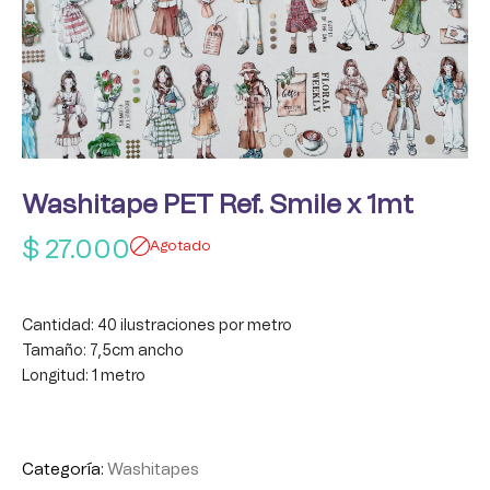
Washitape PET Ref. Smile x 1mt
$
27.000
Agotado
Cantidad: 40 ilustraciones por metro
Tamaño: 7,5cm ancho
Longitud: 1 metro
Categoría:
Washitapes