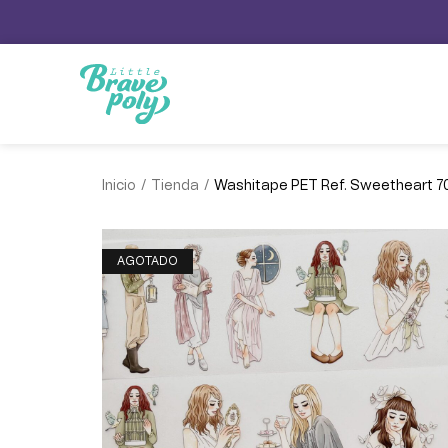
/
/
Inicio
Tienda
Washitape PET Ref. Sweetheart 
AGOTADO