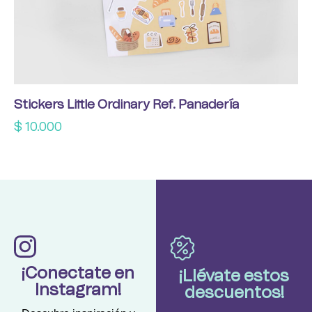
Stickers Little Ordinary Ref. Panadería
$
10.000
¡Conectate en
¡Llévate estos
Instagram!
descuentos!