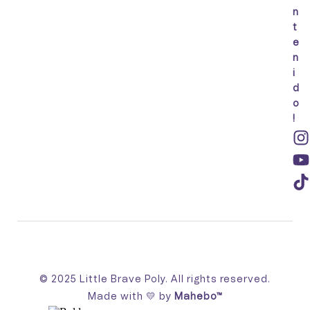
n
t
e
n
i
d
o
!
© 2025 Little Brave Poly. All rights reserved.
Made with 💛 by
Mahebo™