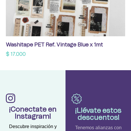
Washitape PET Ref. Vintage Blue x 1mt
$
17.000
¡Conectate en
¡Llévate estos
Instagram!
descuentos!
Descubre inspiración y
Tenemos alianzas con