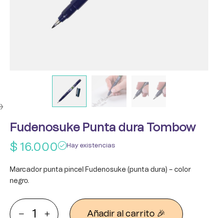
Fudenosuke Punta dura Tombow
$
16.000
Hay existencias
Marcador punta pincel Fudenosuke (punta dura) – color
negro.
Añadir al carrito 🎉