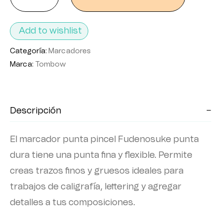
Add to wishlist
Categoría:
Marcadores
Marca:
Tombow
Descripción
El marcador punta pincel Fudenosuke punta
dura tiene una punta fina y flexible. Permite
creas trazos finos y gruesos ideales para
trabajos de caligrafía, lettering y agregar
detalles a tus composiciones.