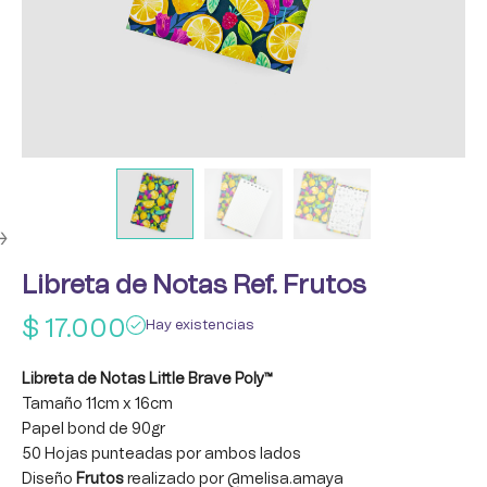
Libreta de Notas Ref. Frutos
$
17.000
Hay existencias
Libreta de Notas Little Brave Poly™
Tamaño 11cm x 16cm
Papel bond de 90gr
50 Hojas punteadas por ambos lados
Diseño
Frutos
realizado por
@melisa.amaya