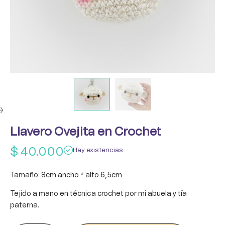
Llavero Ovejita en Crochet
$
40.000
Hay existencias
Tamaño: 8cm ancho * alto 6,5cm
Tejido a mano en técnica crochet por mi abuela y tía
paterna.