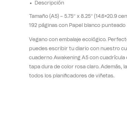
Descripción
Tamaño (A5) – 5.75″ x 8.25″ (14.6×20.9 ce
192 páginas con Papel blanco punteado
Vegano con embalaje ecológico. Perfecto
puedes escribir tu diario con nuestro c
cuaderno Awakening A5 con cuadrícula d
tapa dura de color rosa claro. Además, l
todos los planificadores de viñetas.