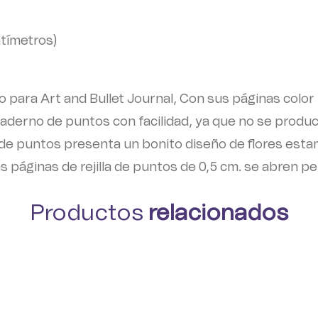
ntímetros)
 para Art and Bullet Journal, Con sus páginas color 
uaderno de puntos con facilidad, ya que no se produ
e puntos presenta un bonito diseño de flores esta
as páginas de rejilla de puntos de 0,5 cm. se abren p
Productos
relacionados