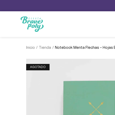
/
/
Inicio
Tienda
Notebook Menta Flechas – Hojas
AGOTADO