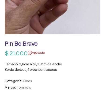
Pin Be Brave
$
21.000
Agotado
Tamaño: 2,8cm alto, 1,8cm de ancho
Borde dorado, 1 broches traseros
Categoría:
Pines
Marca:
Tombow